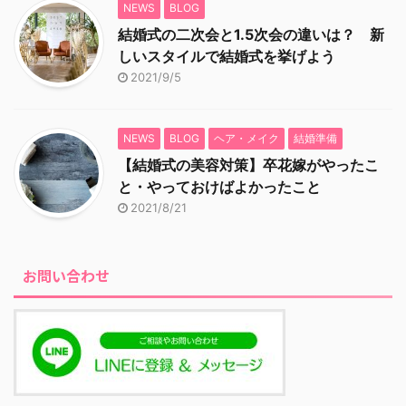
NEWS
BLOG
結婚式の二次会と1.5次会の違いは？ 新
しいスタイルで結婚式を挙げよう
2021/9/5
NEWS
BLOG
ヘア・メイク
結婚準備
【結婚式の美容対策】卒花嫁がやったこ
と・やっておけばよかったこと
2021/8/21
お問い合わせ