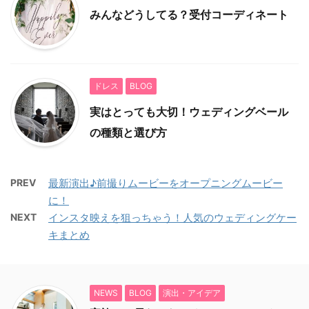
みんなどうしてる？受付コーディネート
ドレス
BLOG
実はとっても大切！ウェディングベール
の種類と選び方
PREV
最新演出♪前撮りムービーをオープニングムービー
に！
NEXT
インスタ映えを狙っちゃう！人気のウェディングケー
キまとめ
NEWS
BLOG
演出・アイデア