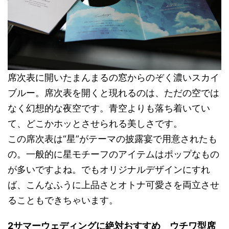
席次表に開いたまんまるの窓からのぞく濃いスカイ
ブルー。席次表を開くと現れるのは、ただの空では
なく幻想的な夜空です。青空よりも落ち着いてい
て、どこかホッとさせられる美しさです。
この席次表は“星”がテーマの披露宴で用意されたも
の。一般的に星モチーフのアイテムはポップなもの
が多いですよね。でもオリジナルデザインにすれ
ば、こんなふうに上品さとオトナ可愛さを両立させ
ることもできちゃいます。
2サマーウェディングに絶対おすすめ ウチワ型席