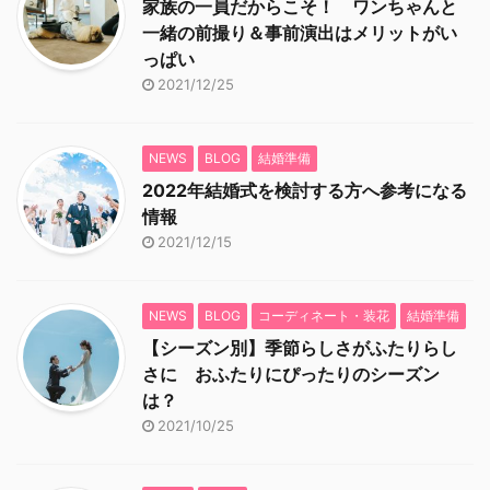
家族の一員だからこそ！ ワンちゃんと
一緒の前撮り＆事前演出はメリットがい
っぱい
2021/12/25
NEWS
BLOG
結婚準備
2022年結婚式を検討する方へ参考になる
情報
2021/12/15
NEWS
BLOG
コーディネート・装花
結婚準備
【シーズン別】季節らしさがふたりらし
さに おふたりにぴったりのシーズン
は？
2021/10/25