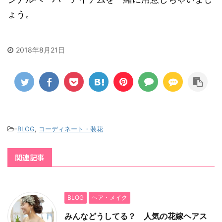
ょう。
2018年8月21日
-
BLOG
,
コーディネート・装花
関連記事
BLOG
ヘア・メイク
みんなどうしてる？ 人気の花嫁ヘアス