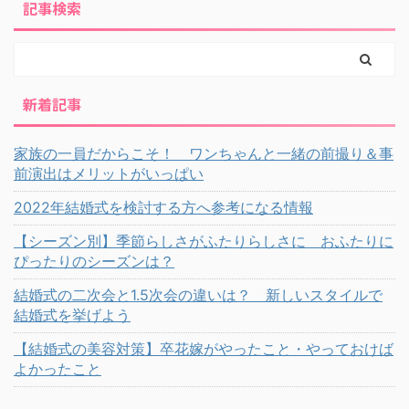
記事検索
新着記事
家族の一員だからこそ！ ワンちゃんと一緒の前撮り＆事
前演出はメリットがいっぱい
2022年結婚式を検討する方へ参考になる情報
【シーズン別】季節らしさがふたりらしさに おふたりに
ぴったりのシーズンは？
結婚式の二次会と1.5次会の違いは？ 新しいスタイルで
結婚式を挙げよう
【結婚式の美容対策】卒花嫁がやったこと・やっておけば
よかったこと